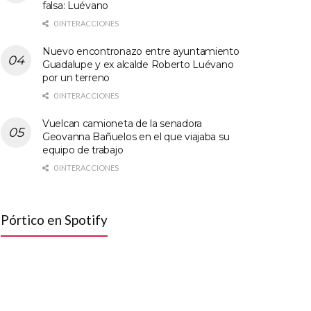
falsa: Luévano
0 INTERACCIONES
Nuevo encontronazo entre ayuntamiento
Guadalupe y ex alcalde Roberto Luévano
por un terreno
0 INTERACCIONES
Vuelcan camioneta de la senadora
Geovanna Bañuelos en el que viajaba su
equipo de trabajo
0 INTERACCIONES
Pórtico en Spotify