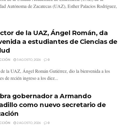
dad Autónoma de Zacatecas (UAZ), Esther Palacios Rodríguez,
ector de la UAZ, Ángel Román, da
venida a estudiantes de Ciencias de
alud
CCIÓN
5 AGOSTO, 2026
0
r de la UAZ, Ángel Román Gutiérrez, dio la bienvenida a los
es de recién ingreso a los diez...
ra gobernador a Armando
adillo como nuevo secretario de
ación
CCIÓN
2 AGOSTO, 2026
0