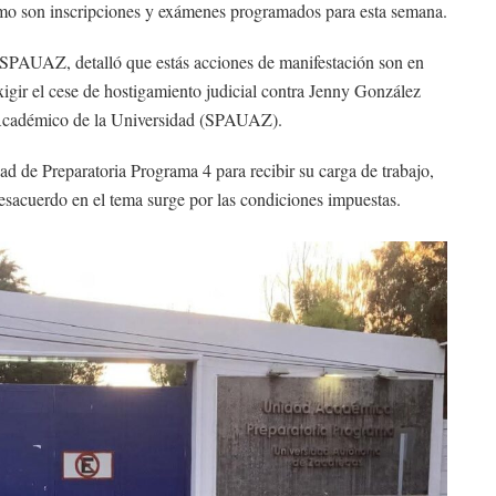
como son inscripciones y exámenes programados para esta semana.
SPAUAZ, detalló que estás acciones de manifestación son en
exigir el cese de hostigamiento judicial contra Jenny González
l Académico de la Universidad (SPAUAZ).
ad de Preparatoria Programa 4 para recibir su carga de trabajo,
esacuerdo en el tema surge por las condiciones impuestas.