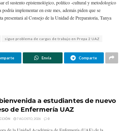
isar el sustento epistemológico, político -cultural y metodologíco
ria podría implementar en este mes, además piden que se
ecta presentará al Consejo de la Unidad de Preparatoria, Tanya
sigue problema de cargas de trabajo en Prepa 2 UAZ
omparte
Envía
Comparte
bienvenida a estudiantes de nuevo
eso de Enfermería UAZ
CCIÓN
7 AGOSTO, 2026
0
tora de la Unidad Académica de Enfermería (UAE) de la