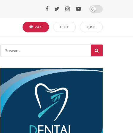
ZAC
GTO
QRO