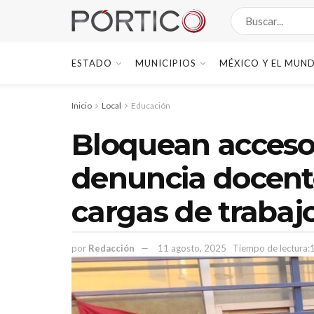
ESTADO
MUNICIPIOS
MÉXICO Y EL MUN
Inicio
Local
Educación
Bloquean acceso
denuncia docent
cargas de trabaj
por
Redacción
11 agosto, 2025
Tiempo de lectura: