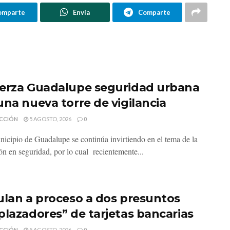
omparte
Envía
Comparte
erza Guadalupe seguridad urbana
una nueva torre de vigilancia
CCIÓN
5 AGOSTO, 2026
0
nicipio de Guadalupe se continúa invirtiendo en el tema de la
ón en seguridad, por lo cual recientemente...
ulan a proceso a dos presuntos
plazadores” de tarjetas bancarias
CCIÓN
5 AGOSTO, 2026
0