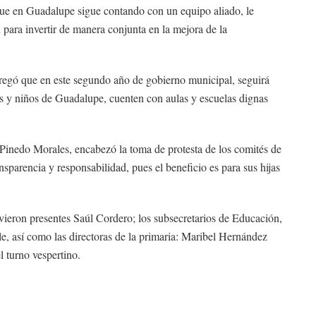
que en Guadalupe sigue contando con un equipo aliado, le
para invertir de manera conjunta en la mejora de la
regó que en este segundo año de gobierno municipal, seguirá
as y niños de Guadalupe, cuenten con aulas y escuelas dignas
 Pinedo Morales, encabezó la toma de protesta de los comités de
nsparencia y responsabilidad, pues el beneficio es para sus hijas
vieron presentes Saúl Cordero; los subsecretarios de Educación,
 así como las directoras de la primaria: Maribel Hernández
l turno vespertino.