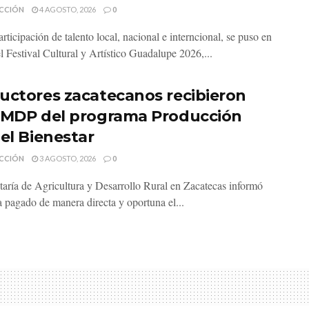
CCIÓN
4 AGOSTO, 2026
0
rticipación de talento local, nacional e interncional, se puso en
l Festival Cultural y Artístico Guadalupe 2026,...
uctores zacatecanos recibieron
 MDP del programa Producción
 el Bienestar
CCIÓN
3 AGOSTO, 2026
0
taría de Agricultura y Desarrollo Rural en Zacatecas informó
a pagado de manera directa y oportuna el...