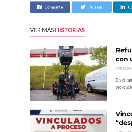
Comparte
Tuitear
C
VER MÁS
HISTORIAS
Refu
con 
POR
REDA
En el mu
prevenci
Vinc
“des
POR
REDA