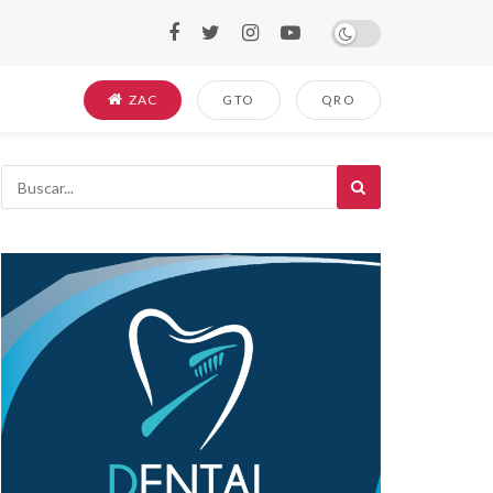
ZAC
GTO
QRO