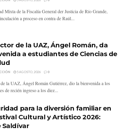
d Mixta de la Fiscalía General der Justicia de Río Grande,
inculación a proceso en contra de Raúl...
ector de la UAZ, Ángel Román, da
venida a estudiantes de Ciencias de
alud
CCIÓN
5 AGOSTO, 2026
0
r de la UAZ, Ángel Román Gutiérrez, dio la bienvenida a los
es de recién ingreso a los diez...
ridad para la diversión familiar en
stival Cultural y Artístico 2026:
 Saldívar