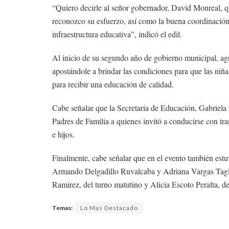
“Quiero decirle al señor gobernador, David Monreal, 
reconozco su esfuerzo, así como la buena coordinación 
infraestructura educativa”, indicó el edil.
Al inicio de su segundo año de gobierno municipal, ag
apostándole a brindar las condiciones para que las niñ
para recibir una educación de calidad.
Cabe señalar que la Secretaria de Educación, Gabriela
Padres de Familia a quienes invitó a conducirse con tra
e hijos.
Finalmente, cabe señalar que en el evento también estu
Armando Delgadillo Ruvalcaba y Adriana Vargas Tagle,
Ramírez, del turno matutino y Alicia Escoto Peralta, de
Temas:
Lo Mas Destacado