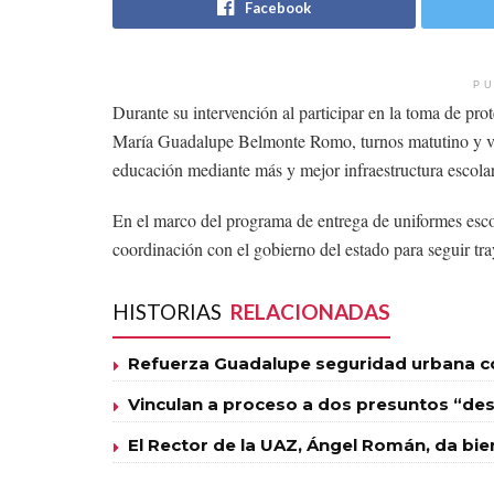
Facebook
PU
Durante su intervención al participar en la toma de pro
María Guadalupe Belmonte Romo, turnos matutino y ve
educación mediante más y mejor infraestructura escolar
En el marco del programa de entrega de uniformes esco
coordinación con el gobierno del estado para seguir tr
HISTORIAS
RELACIONADAS
Refuerza Guadalupe seguridad urbana con
Vinculan a proceso a dos presuntos “des
El Rector de la UAZ, Ángel Román, da bie