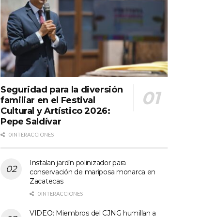
Seguridad para la diversión
familiar en el Festival
Cultural y Artístico 2026:
Pepe Saldívar
0 INTERACCIONES
Instalan jardín polinizador para
conservación de mariposa monarca en
Zacatecas
0 INTERACCIONES
VIDEO: Miembros del CJNG humillan a