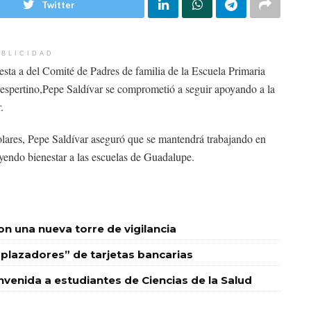
Twitter
BLICIDAD
testa a del Comité de Padres de familia de la Escuela Primaria
spertino,Pepe Saldívar se comprometió a seguir apoyando a la
.
lares, Pepe Saldívar aseguró que se mantendrá trabajando en
ayendo bienestar a las escuelas de Guadalupe.
 una nueva torre de vigilancia
plazadores” de tarjetas bancarias
nvenida a estudiantes de Ciencias de la Salud