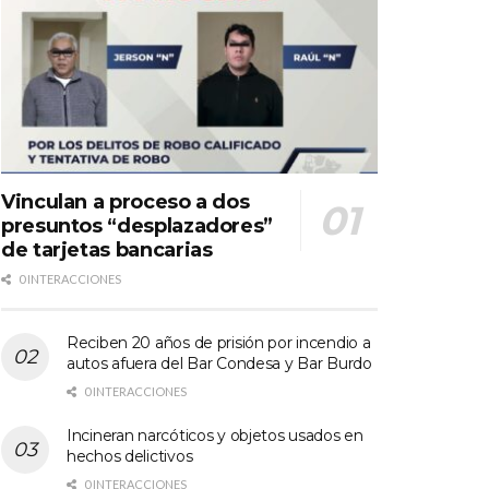
Vinculan a proceso a dos
presuntos “desplazadores”
de tarjetas bancarias
0 INTERACCIONES
Reciben 20 años de prisión por incendio a
autos afuera del Bar Condesa y Bar Burdo
0 INTERACCIONES
Incineran narcóticos y objetos usados en
hechos delictivos
0 INTERACCIONES