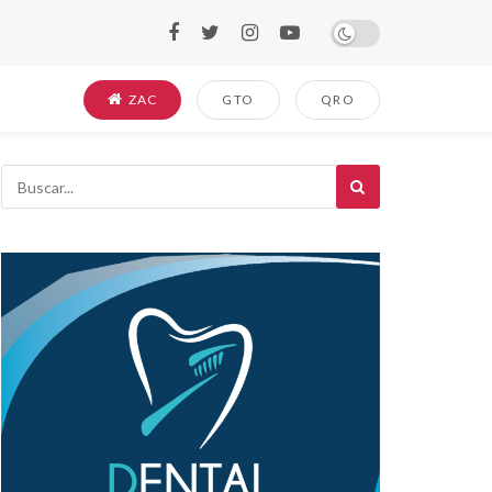
ZAC
GTO
QRO