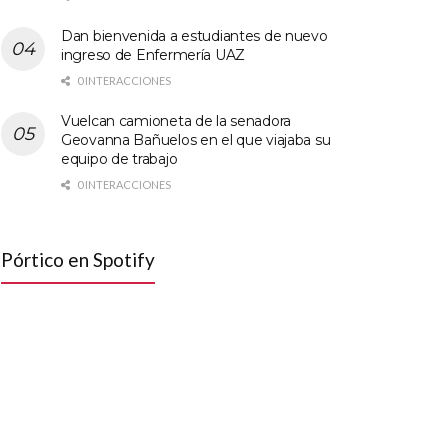
Dan bienvenida a estudiantes de nuevo
ingreso de Enfermería UAZ
0 INTERACCIONES
Vuelcan camioneta de la senadora
Geovanna Bañuelos en el que viajaba su
equipo de trabajo
0 INTERACCIONES
Pórtico en Spotify