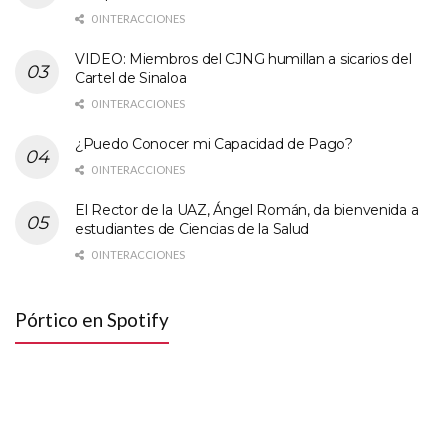
0 INTERACCIONES
VIDEO: Miembros del CJNG humillan a sicarios del
Cartel de Sinaloa
0 INTERACCIONES
¿Puedo Conocer mi Capacidad de Pago?
0 INTERACCIONES
El Rector de la UAZ, Ángel Román, da bienvenida a
estudiantes de Ciencias de la Salud
0 INTERACCIONES
Pórtico en Spotify