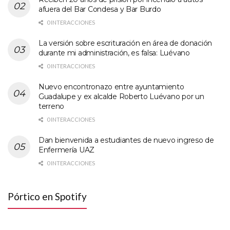
afuera del Bar Condesa y Bar Burdo
0 INTERACCIONES
La versión sobre escrituración en área de donación
durante mi administración, es falsa: Luévano
0 INTERACCIONES
Nuevo encontronazo entre ayuntamiento
Guadalupe y ex alcalde Roberto Luévano por un
terreno
0 INTERACCIONES
Dan bienvenida a estudiantes de nuevo ingreso de
Enfermería UAZ
0 INTERACCIONES
Pórtico en Spotify