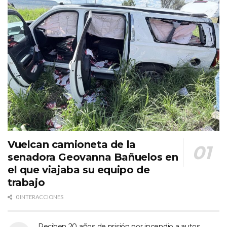
Vuelcan camioneta de la
senadora Geovanna Bañuelos en
el que viajaba su equipo de
trabajo
0 INTERACCIONES
Reciben 20 años de prisión por incendio a autos