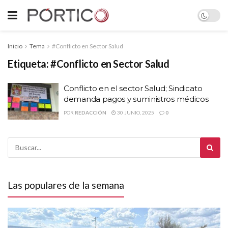
Inicio
Tema
#Conflicto en Sector Salud
Etiqueta:
#Conflicto en Sector Salud
Conflicto en el sector Salud; Sindicato
demanda pagos y suministros médicos
POR
REDACCIÓN
30 JUNIO, 2025
0
Las populares de la semana