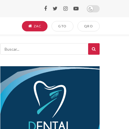
ZAC
GTO
QRO