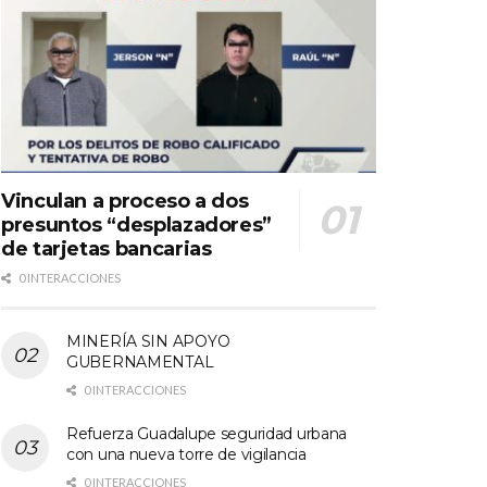
Vinculan a proceso a dos
presuntos “desplazadores”
de tarjetas bancarias
0 INTERACCIONES
MINERÍA SIN APOYO
GUBERNAMENTAL
0 INTERACCIONES
Refuerza Guadalupe seguridad urbana
con una nueva torre de vigilancia
0 INTERACCIONES