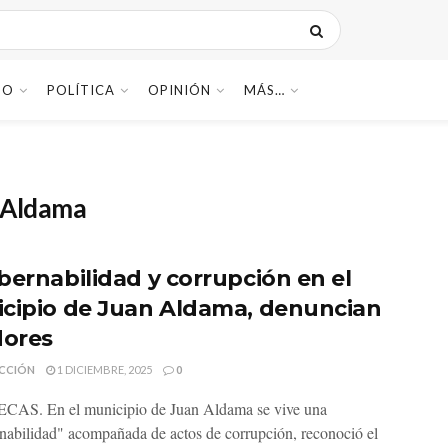
DO
POLÍTICA
OPINIÓN
MÁS…
 Aldama
bernabilidad y corrupción en el
cipio de Juan Aldama, denuncian
dores
CCIÓN
1 DICIEMBRE, 2025
0
AS. En el municipio de Juan Aldama se vive una
nabilidad" acompañada de actos de corrupción, reconoció el