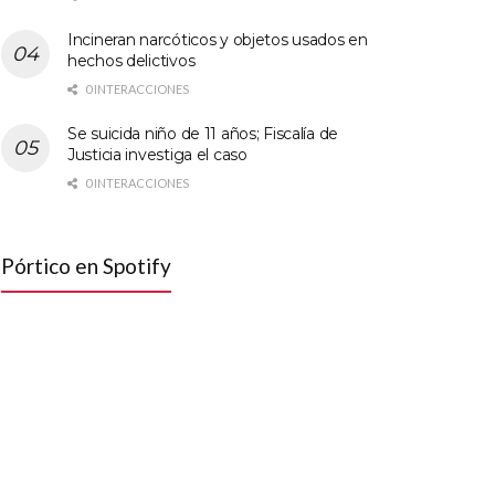
Incineran narcóticos y objetos usados en
hechos delictivos
0 INTERACCIONES
Se suicida niño de 11 años; Fiscalía de
Justicia investiga el caso
0 INTERACCIONES
Pórtico en Spotify