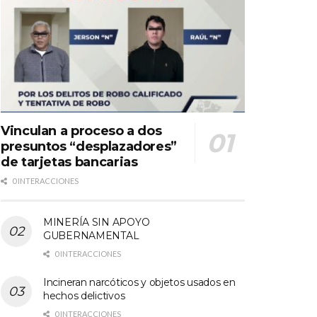
Vinculan a proceso a dos
presuntos “desplazadores”
de tarjetas bancarias
0 INTERACCIONES
MINERÍA SIN APOYO
GUBERNAMENTAL
0 INTERACCIONES
Incineran narcóticos y objetos usados en
hechos delictivos
0 INTERACCIONES