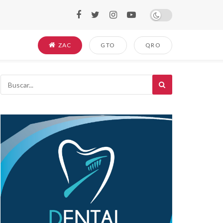
ZAC
GTO
QRO