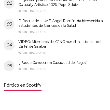
Seguridad para la diversión familiar en el Festival
Cultural y Artístico 2026: Pepe Saldívar
0 INTERACCIONES
El Rector de la UAZ, Ángel Román, da bienvenida a
estudiantes de Ciencias de la Salud
0 INTERACCIONES
VIDEO: Miembros del CJNG humillan a sicarios del
Cartel de Sinaloa
0 INTERACCIONES
¿Puedo Conocer mi Capacidad de Pago?
0 INTERACCIONES
Pórtico en Spotify