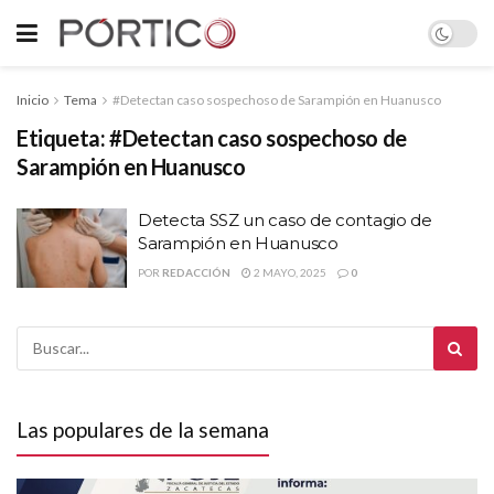
Inicio
Tema
#Detectan caso sospechoso de Sarampión en Huanusco
Etiqueta:
#Detectan caso sospechoso de
Sarampión en Huanusco
Detecta SSZ un caso de contagio de
Sarampión en Huanusco
POR
REDACCIÓN
2 MAYO, 2025
0
Las populares de la semana