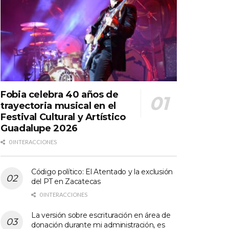
Fobia celebra 40 años de
trayectoria musical en el
Festival Cultural y Artístico
Guadalupe 2026
0 INTERACCIONES
Código político: El Atentado y la exclusión
del PT en Zacatecas
0 INTERACCIONES
La versión sobre escrituración en área de
donación durante mi administración, es