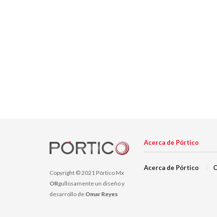
Acerca de Pórtico
Acerca de Pórtico
C
Copyright © 2021 Pórtico Mx
OR
gullosamente un diseño y
desarrollo de
Omar Reyes