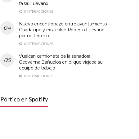
falsa: Luévano
0 INTERACCIONES
Nuevo encontronazo entre ayuntamiento
Guadalupe y ex alcalde Roberto Luévano
por un terreno
0 INTERACCIONES
Vuelcan camioneta de la senadora
Geovanna Bañuelos en el que viajaba su
equipo de trabajo
0 INTERACCIONES
Pórtico en Spotify