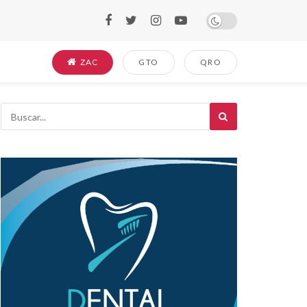
ZAC
GTO
QRO