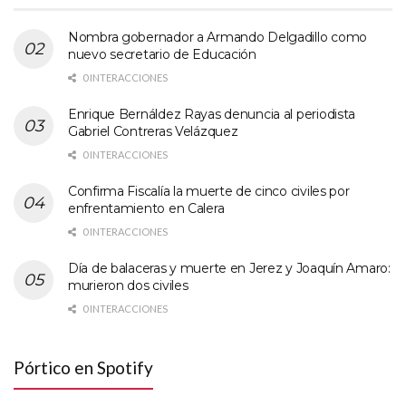
Nombra gobernador a Armando Delgadillo como
nuevo secretario de Educación
0 INTERACCIONES
Enrique Bernáldez Rayas denuncia al periodista
Gabriel Contreras Velázquez
0 INTERACCIONES
Confirma Fiscalía la muerte de cinco civiles por
enfrentamiento en Calera
0 INTERACCIONES
Día de balaceras y muerte en Jerez y Joaquín Amaro:
murieron dos civiles
0 INTERACCIONES
Pórtico en Spotify