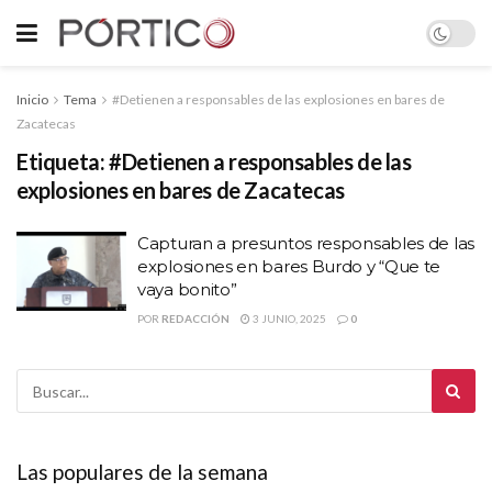
Inicio
Tema
#Detienen a responsables de las explosiones en bares de
Zacatecas
Etiqueta:
#Detienen a responsables de las
explosiones en bares de Zacatecas
Capturan a presuntos responsables de las
explosiones en bares Burdo y “Que te
vaya bonito”
POR
REDACCIÓN
3 JUNIO, 2025
0
Las populares de la semana