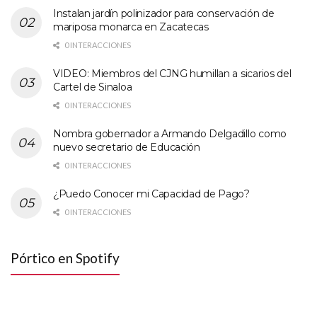
Instalan jardín polinizador para conservación de
mariposa monarca en Zacatecas
0 INTERACCIONES
VIDEO: Miembros del CJNG humillan a sicarios del
Cartel de Sinaloa
0 INTERACCIONES
Nombra gobernador a Armando Delgadillo como
nuevo secretario de Educación
0 INTERACCIONES
¿Puedo Conocer mi Capacidad de Pago?
0 INTERACCIONES
Pórtico en Spotify