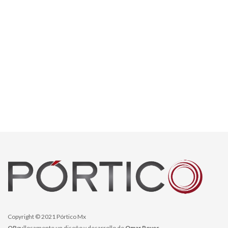
Copyright © 2021 Pórtico Mx
OR
gullosamente un diseño y desarrollo de
Omar Reyes