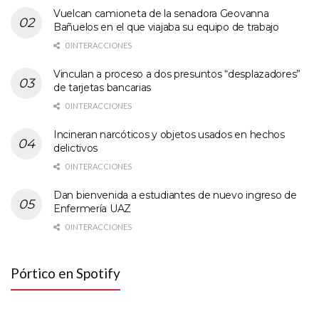
Vuelcan camioneta de la senadora Geovanna
Bañuelos en el que viajaba su equipo de trabajo
0 INTERACCIONES
Vinculan a proceso a dos presuntos “desplazadores”
de tarjetas bancarias
0 INTERACCIONES
Incineran narcóticos y objetos usados en hechos
delictivos
0 INTERACCIONES
Dan bienvenida a estudiantes de nuevo ingreso de
Enfermería UAZ
0 INTERACCIONES
Pórtico en Spotify