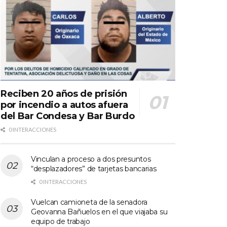
Reciben 20 años de prisión
por incendio a autos afuera
del Bar Condesa y Bar Burdo
0 INTERACCIONES
Vinculan a proceso a dos presuntos
“desplazadores” de tarjetas bancarias
0 INTERACCIONES
Vuelcan camioneta de la senadora
Geovanna Bañuelos en el que viajaba su
equipo de trabajo