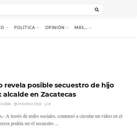
DO
POLÍTICA
OPINIÓN
MÁS…
o revela posible secuestro de hijo
x alcalde en Zacatecas
CCIÓN
19 ENERO, 2022
0
s.- A través de redes sociales, comenzó a circular un video en el
recer podría ser el secuestro ...