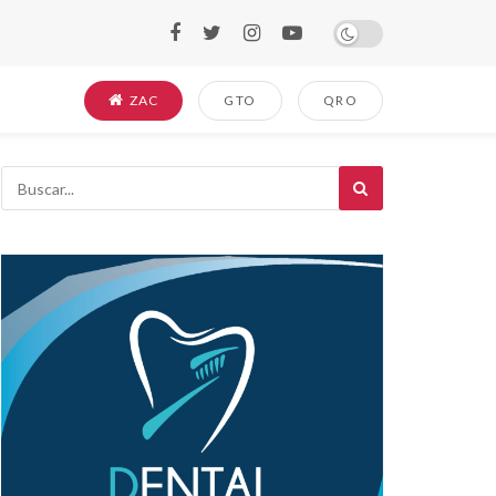
ZAC
GTO
QRO