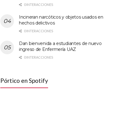
0 INTERACCIONES
Incineran narcóticos y objetos usados en
hechos delictivos
0 INTERACCIONES
Dan bienvenida a estudiantes de nuevo
ingreso de Enfermería UAZ
0 INTERACCIONES
Pórtico en Spotify