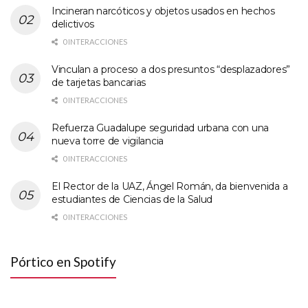
Incineran narcóticos y objetos usados en hechos
delictivos
0 INTERACCIONES
Vinculan a proceso a dos presuntos “desplazadores”
de tarjetas bancarias
0 INTERACCIONES
Refuerza Guadalupe seguridad urbana con una
nueva torre de vigilancia
0 INTERACCIONES
El Rector de la UAZ, Ángel Román, da bienvenida a
estudiantes de Ciencias de la Salud
0 INTERACCIONES
Pórtico en Spotify