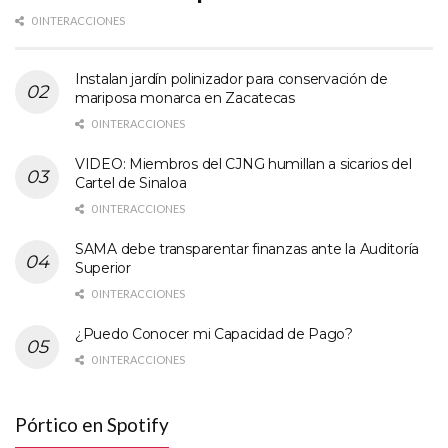
0 INTERACCIONES
Instalan jardín polinizador para conservación de
mariposa monarca en Zacatecas
0 INTERACCIONES
VIDEO: Miembros del CJNG humillan a sicarios del
Cartel de Sinaloa
0 INTERACCIONES
SAMA debe transparentar finanzas ante la Auditoría
Superior
0 INTERACCIONES
¿Puedo Conocer mi Capacidad de Pago?
0 INTERACCIONES
Pórtico en Spotify