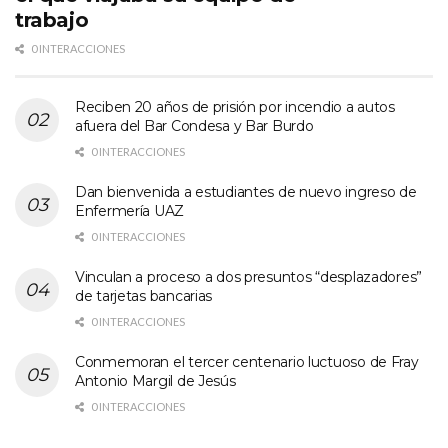
trabajo
0 INTERACCIONES
Reciben 20 años de prisión por incendio a autos
afuera del Bar Condesa y Bar Burdo
0 INTERACCIONES
Dan bienvenida a estudiantes de nuevo ingreso de
Enfermería UAZ
0 INTERACCIONES
Vinculan a proceso a dos presuntos “desplazadores”
de tarjetas bancarias
0 INTERACCIONES
Conmemoran el tercer centenario luctuoso de Fray
Antonio Margil de Jesús
0 INTERACCIONES