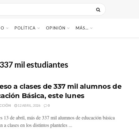
DO
POLÍTICA
OPINIÓN
MÁS…
 337 mil estudiantes
eso a clases de 337 mil alumnos de
ación Básica, este lunes
CCIÓN
12 ABRIL, 2026
0
es 13 de abril, más de 337 mil alumnos de educación básica
n a clases en los distintos planteles ...