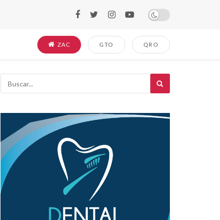
ZAC
GTO
QRO