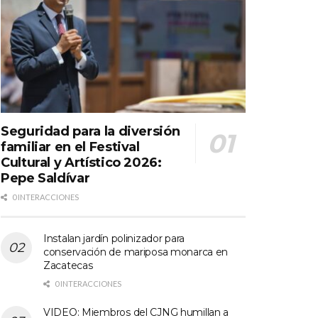
Seguridad para la diversión
familiar en el Festival
Cultural y Artístico 2026:
Pepe Saldívar
0 INTERACCIONES
Instalan jardín polinizador para
conservación de mariposa monarca en
Zacatecas
0 INTERACCIONES
VIDEO: Miembros del CJNG humillan a