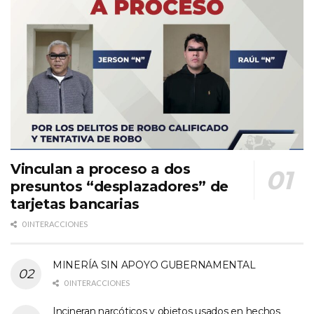
Vinculan a proceso a dos
presuntos “desplazadores” de
tarjetas bancarias
0 INTERACCIONES
MINERÍA SIN APOYO GUBERNAMENTAL
0 INTERACCIONES
Incineran narcóticos y objetos usados en hechos