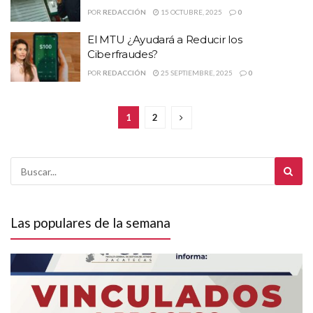
POR
REDACCIÓN
15 OCTUBRE, 2025
0
El MTU ¿Ayudará a Reducir los
Ciberfraudes?
POR
REDACCIÓN
25 SEPTIEMBRE, 2025
0
1
2
Las populares de la semana