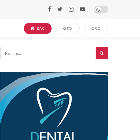
ZAC
GTO
QRO