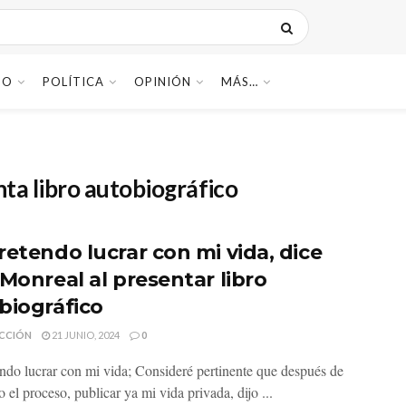
DO
POLÍTICA
OPINIÓN
MÁS…
ta libro autobiográfico
retendo lucrar con mi vida, dice
 Monreal al presentar libro
biográfico
CCIÓN
21 JUNIO, 2024
0
ndo lucrar con mi vida; Consideré pertinente que después de
 el proceso, publicar ya mi vida privada, dijo ...