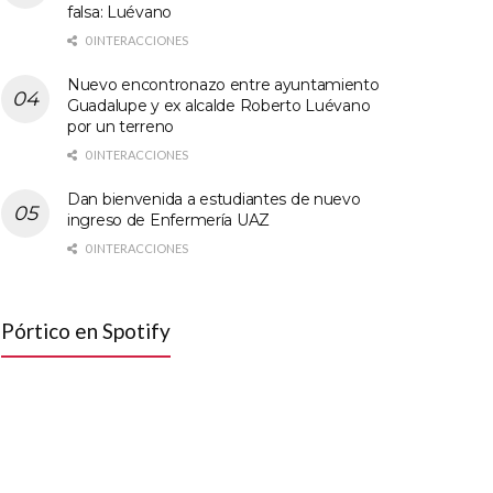
falsa: Luévano
0 INTERACCIONES
Nuevo encontronazo entre ayuntamiento
Guadalupe y ex alcalde Roberto Luévano
por un terreno
0 INTERACCIONES
Dan bienvenida a estudiantes de nuevo
ingreso de Enfermería UAZ
0 INTERACCIONES
Pórtico en Spotify