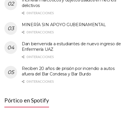
Incineran narcóticos y objetos usados en hechos
delictivos
0 INTERACCIONES
MINERÍA SIN APOYO GUBERNAMENTAL
0 INTERACCIONES
Dan bienvenida a estudiantes de nuevo ingreso de
Enfermería UAZ
0 INTERACCIONES
Reciben 20 años de prisión por incendio a autos
afuera del Bar Condesa y Bar Burdo
0 INTERACCIONES
Pórtico en Spotify