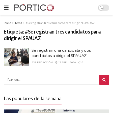
Inicio
Tema
#Se registran tres candidatos para dirigir el SPAUAZ
Etiqueta:
#Se registran tres candidatos para
dirigir el SPAUAZ
Se registran una candidata y dos
candidatos a dirigir el SPAUAZ
POR
REDACCIÓN
17 ABRIL, 2026
0
Las populares de la semana