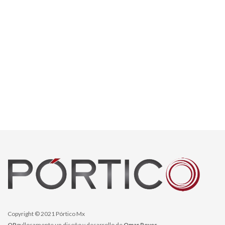
Copyright © 2021 Pórtico Mx
OR
gullosamente un diseño y desarrollo de
Omar Reyes