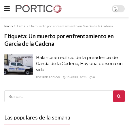
Inicio
Tema
Un muerto por enfrentamiento en García de la Cadena
Etiqueta:
Un muerto por enfrentamiento en
García de la Cadena
Balancean edificio de la presidencia de
García de la Cadena; Hay una persona sin
vida
POR
REDACCIÓN
10 ABRIL, 2026
0
Las populares de la semana