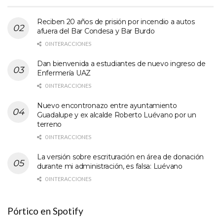
Reciben 20 años de prisión por incendio a autos
afuera del Bar Condesa y Bar Burdo
0 INTERACCIONES
Dan bienvenida a estudiantes de nuevo ingreso de
Enfermería UAZ
0 INTERACCIONES
Nuevo encontronazo entre ayuntamiento
Guadalupe y ex alcalde Roberto Luévano por un
terreno
0 INTERACCIONES
La versión sobre escrituración en área de donación
durante mi administración, es falsa: Luévano
0 INTERACCIONES
Pórtico en Spotify