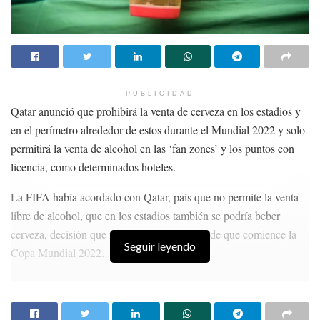
PUBLICIDAD
Qatar anunció que prohibirá la venta de cerveza en los estadios y
en el perímetro alrededor de estos durante el Mundial 2022 y solo
permitirá la venta de alcohol en las ‘fan zones’ y los puntos con
licencia, como determinados hoteles.
La FIFA había acordado con Qatar, país que no permite la venta
libre de alcohol, que en los estadios también se podría beber
cerveza, decisión que revoca a solo dos días de que comience la
Seguir leyendo
Copa Mundial 2022.
HISTORIAS
RELACIONADAS