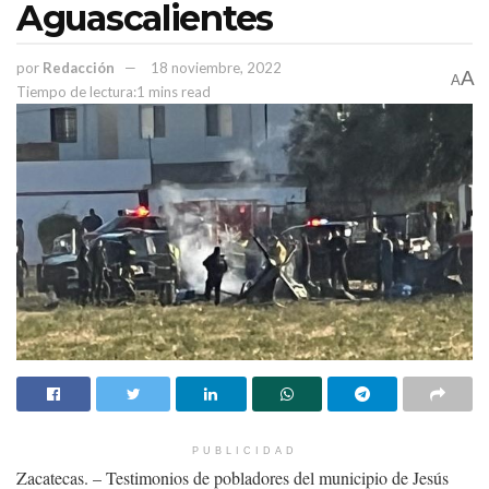
Aguascalientes
por
Redacción
18 noviembre, 2022
A
A
Tiempo de lectura:1 mins read
PUBLICIDAD
Zacatecas. – Testimonios de pobladores del municipio de Jesús