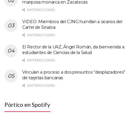
mariposa monarca en Zacatecas
0 INTERACCIONES
VIDEO: Miembros del CJNG humillan a sicarios del
Cartel de Sinaloa
0 INTERACCIONES
El Rector de la UAZ, Ángel Román, da bienvenida a
estudiantes de Ciencias de la Salud
0 INTERACCIONES
Vinculan a proceso a dos presuntos “desplazadores”
de tarjetas bancarias
0 INTERACCIONES
Pórtico en Spotify