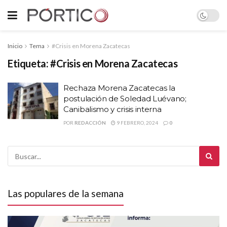
Inicio
Tema
#Crisis en Morena Zacatecas
Etiqueta:
#Crisis en Morena Zacatecas
Rechaza Morena Zacatecas la
postulación de Soledad Luévano;
Canibalismo y crisis interna
POR
REDACCIÓN
9 FEBRERO, 2024
0
Las populares de la semana