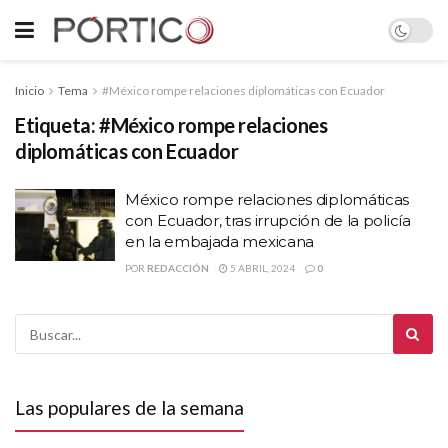
Inicio
Tema
#México rompe relaciones diplomáticas con Ecuador
Etiqueta:
#México rompe relaciones
diplomáticas con Ecuador
México rompe relaciones diplomáticas
con Ecuador, tras irrupción de la policía
en la embajada mexicana
POR
REDACCIÓN
5 ABRIL, 2024
0
Las populares de la semana