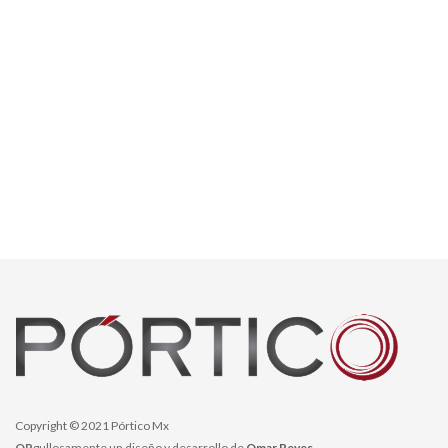
Copyright © 2021 Pórtico Mx
OR
gullosamente un diseño y desarrollo de
Omar Reyes