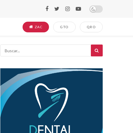
ZAC
GTO
QRO