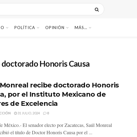
DO
POLÍTICA
OPINIÓN
MÁS…
e doctorado Honoris Causa
 Monreal recibe doctorado Honoris
a, por el Instituto Mexicano de
res de Excelencia
CCIÓN
31 JULIO, 2024
0
e México.- El senador electo por Zacatecas, Saúl Monreal
cibió el título de Doctor Honoris Causa por el ...