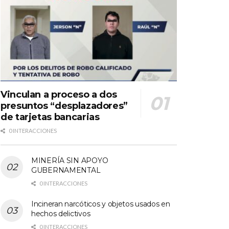
Vinculan a proceso a dos
presuntos “desplazadores”
de tarjetas bancarias
0 INTERACCIONES
MINERÍA SIN APOYO
GUBERNAMENTAL
0 INTERACCIONES
Incineran narcóticos y objetos usados en
hechos delictivos
0 INTERACCIONES