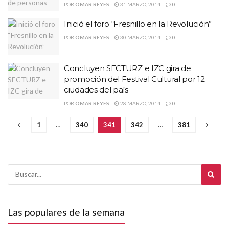
POR
OMAR REYES
31 MARZO, 2014
0
Inició el foro “Fresnillo en la Revolución”
POR
OMAR REYES
30 MARZO, 2014
0
Concluyen SECTURZ e IZC gira de
promoción del Festival Cultural por 12
ciudades del país
POR
OMAR REYES
28 MARZO, 2014
0
1
…
340
341
342
…
381
Las populares de la semana