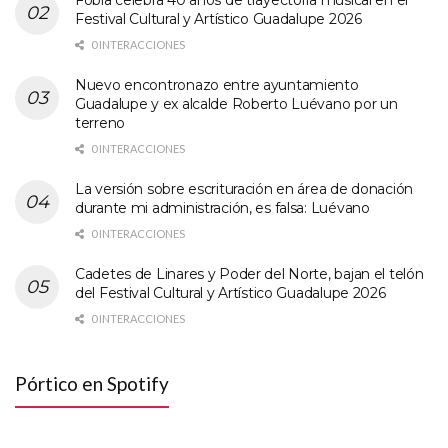
Fobia celebra 40 años de trayectoria musical en el
Festival Cultural y Artístico Guadalupe 2026
0 INTERACCIONES
Nuevo encontronazo entre ayuntamiento
Guadalupe y ex alcalde Roberto Luévano por un
terreno
0 INTERACCIONES
La versión sobre escrituración en área de donación
durante mi administración, es falsa: Luévano
0 INTERACCIONES
Cadetes de Linares y Poder del Norte, bajan el telón
del Festival Cultural y Artístico Guadalupe 2026
0 INTERACCIONES
Pórtico en Spotify