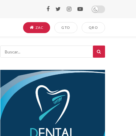
ZAC
GTO
QRO