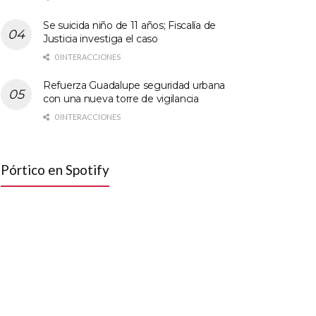
Se suicida niño de 11 años; Fiscalía de
Justicia investiga el caso
0 INTERACCIONES
Refuerza Guadalupe seguridad urbana
con una nueva torre de vigilancia
0 INTERACCIONES
Pórtico en Spotify