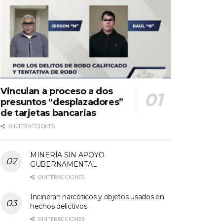
Vinculan a proceso a dos
presuntos “desplazadores”
de tarjetas bancarias
0 INTERACCIONES
MINERÍA SIN APOYO
GUBERNAMENTAL
0 INTERACCIONES
Incineran narcóticos y objetos usados en
hechos delictivos
0 INTERACCIONES