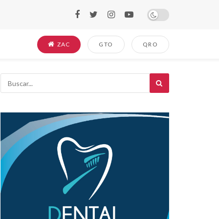
ZAC
GTO
QRO