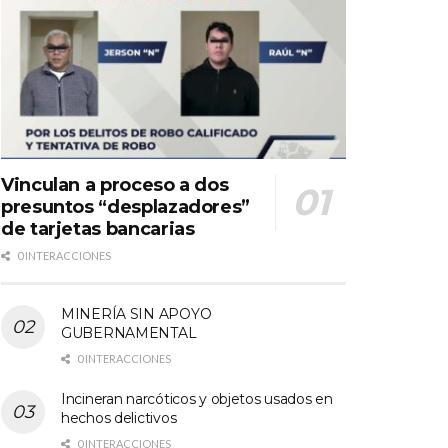
Vinculan a proceso a dos
presuntos “desplazadores”
de tarjetas bancarias
0 INTERACCIONES
MINERÍA SIN APOYO
GUBERNAMENTAL
0 INTERACCIONES
Incineran narcóticos y objetos usados en
hechos delictivos
0 INTERACCIONES