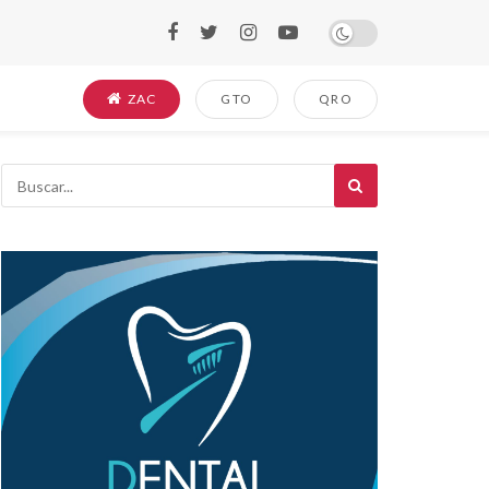
ZAC
GTO
QRO