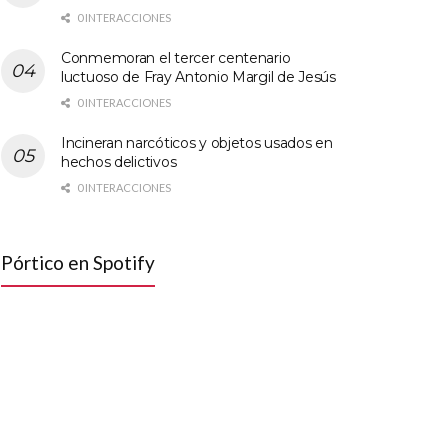
0 INTERACCIONES
Conmemoran el tercer centenario
luctuoso de Fray Antonio Margil de Jesús
0 INTERACCIONES
Incineran narcóticos y objetos usados en
hechos delictivos
0 INTERACCIONES
Pórtico en Spotify