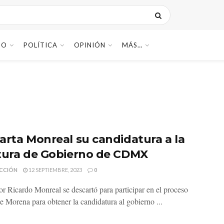
DO
POLÍTICA
OPINIÓN
MÁS…
arta Monreal su candidatura a la
tura de Gobierno de CDMX
CCIÓN
12 SEPTIEMBRE, 2023
0
or Ricardo Monreal se descartó para participar en el proceso
de Morena para obtener la candidatura al gobierno ...