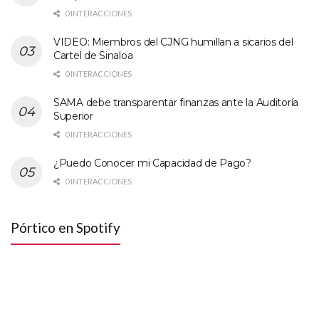
0 INTERACCIONES
VIDEO: Miembros del CJNG humillan a sicarios del
Cartel de Sinaloa
0 INTERACCIONES
SAMA debe transparentar finanzas ante la Auditoría
Superior
0 INTERACCIONES
¿Puedo Conocer mi Capacidad de Pago?
0 INTERACCIONES
Pórtico en Spotify