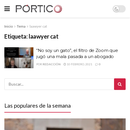
Inicio
Tema
laawyer cat
Etiqueta:
laawyer cat
“No soy un gato”, el filtro de Zoom que
jugó una mala pasada a un abogado
POR
REDACCIÓN
10 FEBRERO, 2021
0
Las populares de la semana