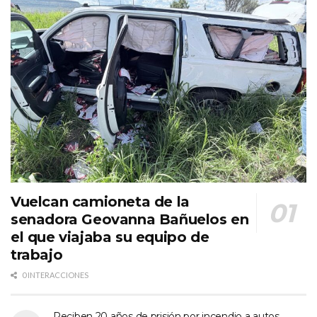
Vuelcan camioneta de la
senadora Geovanna Bañuelos en
el que viajaba su equipo de
trabajo
0 INTERACCIONES
Reciben 20 años de prisión por incendio a autos