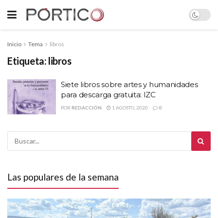
Inicio
Tema
libros
Etiqueta:
libros
Siete libros sobre artes y humanidades
para descarga gratuita: IZC
POR
REDACCIÓN
1 AGOSTO, 2020
0
Las populares de la semana