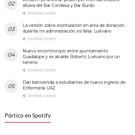
afuera del Bar Condesa y Bar Burdo
0 INTERACCIONES
La versión sobre escrituración en área de donación
durante mi administración, es falsa: Luévano
0 INTERACCIONES
Nuevo encontronazo entre ayuntamiento
Guadalupe y ex alcalde Roberto Luévano por un
terreno
0 INTERACCIONES
Dan bienvenida a estudiantes de nuevo ingreso de
Enfermería UAZ
0 INTERACCIONES
Pórtico en Spotify