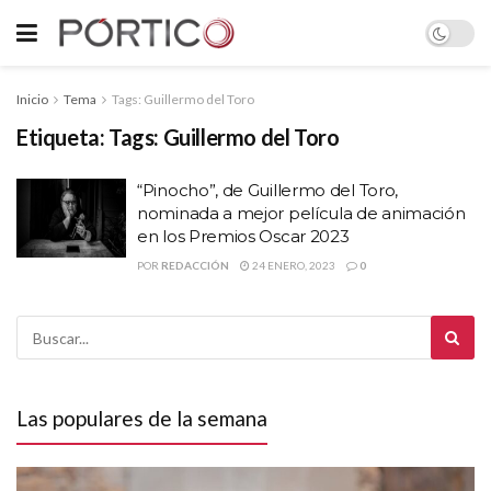
Inicio
Tema
Tags: Guillermo del Toro
Etiqueta:
Tags: Guillermo del Toro
“Pinocho”, de Guillermo del Toro,
nominada a mejor película de animación
en los Premios Oscar 2023
POR
REDACCIÓN
24 ENERO, 2023
0
Las populares de la semana