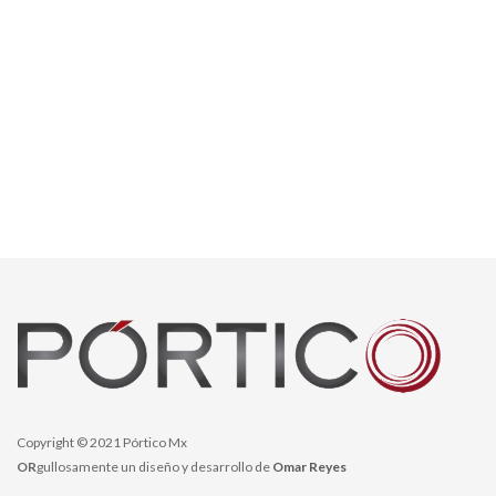
Copyright © 2021 Pórtico Mx
OR
gullosamente un diseño y desarrollo de
Omar Reyes